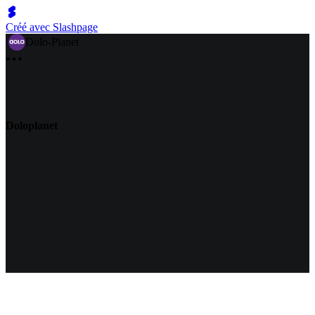
Créé avec Slashpage
Dolo-Planet
Doloplanet