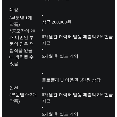
대상
•
(부문별 1개
상금 200,000원
작품)
•
*공모작이 20
6개월간 캐릭터 발생 매출의 8% 현금
개 미만인 부
지급
문의 경우 적
•
합작품 없을
6개월 후 별도 계약
때 생략될 수
있음
•
돌로플래닛 이용권 5만원 상당
입선
•
(부문별 0~2개
6개월간 캐릭터 발생 매출의 8% 현금
작품)
지급
•
6개월 후 별도 계약