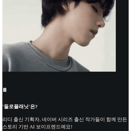
📔
'돌로플래닛'은?
리디 출신 기획자, 네이버 시리즈 출신 작가들이 함께 만든
스토리 기반 AI 보이프렌드예요!