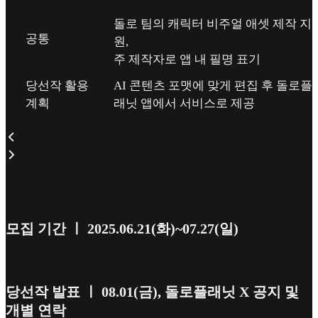
돌로 팀의 캐릭터 비주얼 애셋 제작 지
공통
원,
주 제작자로 앱 내 필명 표기
당선작 활용
AI 콘텐츠 포맷에 맞게 편집 후 돌로플
계획
래닛 앱에서 서비스로 제공
모집 기간 ㅣ 2025.06.21(화)~07.27(일)
당선작 발표 ㅣ 08.01(금), 돌로플래닛 X 공지 및
개별 연락