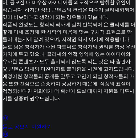
어, 공모전 내 비수상 아이디어를 의도적으로 탈취할 유인이
적습니다. 하지만 상업 콘텐츠의 컨셉은 다수가 클리셰화되어
있어 비슷하다고 생각이 되는 경우들이 있습니다.
작품의 완성도는 창작의 역사에 걸쳐 반복되어 온 클리셰를 어
떻게 미세 조정해 한 사람의 마음에 맞는 구체적 표현으로 만
들어내는지에 달려 있으며, 저작권 역시 여기에 적용됩니다.
돌로 팀은 창작자가 주된 파트너로 창작자의 권리를 항상 우선
가치에 두고 있으나, 클리셰의 인접 영역에 있는 아이디어와
유사한 콘텐츠가 모두 출시되지 않도록 막는 것은 타 출판사
및 콘텐츠 업체와 마찬가지로 불가함을 사전에 고지드립니다.
애정어린 창작물의 공개를 앞두고 고민이 되실 창작자들의 마
음 또한 진심으로 존중하며 공감하기 때문에, 작품의 표절이
걱정되신다면 저희에게 더 확신이 드실 때까지 지원을 미루시
기를 정중히 권유드립니다.
돌로 공모전 지원하기