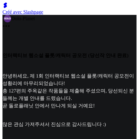
Créé avec Slashpage
Dolo-Planet
인터랙티브 웹소설 플롯/캐릭터 공모전 (당선작 안내 완료)
안녕하세요, 제 1회 인터랙티브 웹소설 플롯/캐릭터 공모전이
성황리에 마무리되었습니다!
총 127편의 주옥같은 작품들을 제출해 주셨으며, 당선되신 분
들께는 개별 안내를 드렸습니다.
곧 돌로플래닛 안에서 만나게 되실 거예요!
많은 관심 가져주셔서 진심으로 감사드립니다 :)