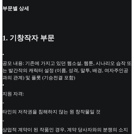
부문별 상세
1. 기창작자 부문
•
공모 내용: 기존에 가지고 있던 웹소설, 웹툰, 시나리오 습작 또
는 발간작의 캐릭터 설정 (이름, 성격, 말투, 배경, 여자주인공
과의 관계) 및 플롯 (기승전결 포함)
•
지원 자격:
◦
타인의 저작권을 침해하지 않는 원 창작물일 것
◦
상업적 계약이 된 작품인 경우, 계약 당사자와의 분쟁의 소지