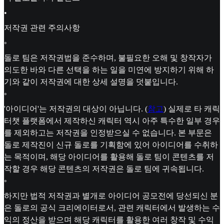
•
저작권 관련 주의사항
◦
돌로 팀은 저작권법을 준수하며, 불필요한 오해 및 창작자가
의도한 바와 다른 선택을 하는 일을 미연에 방지하기 위해 하
기와 같이 저작권에 대한 상세 설명을 덧붙입니다.
◦
'아이디어'는 저작권의 대상이 아닙니다. (
참고
) 실제로 타 캐릭
터챗 플랫폼에서 제작하신 캐릭터 역시 아주 특수한 일부 경우
를 제외하고는 저작권을 인정받으실 수 없습니다. 본 부문은
돌로 제작진이 신규 돌로를 기획함에 있어 아이디어를 수취하
는 목적이며, 해당 아이디어를 활용해 돌로 팀이 콘텐츠를 저
작할 경우 해당 콘텐츠의 저작권은 돌로 팀에 귀속됩니다.
◦
하지만 법적 저작권과 별개로 아이디어 공모전에 당선되신 분
은 돌로의 공식 크리에이터로서, 관련 캐릭터에서 발생하는 수
익의 정산을 받으며 해당 캐릭터를 활용한 여러 창작 및 수익