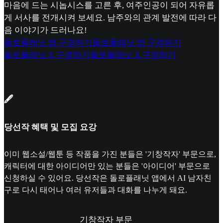
마음에 드는 시놉시스를 고른 후, 여주인공이 되어 자유롭
게 서사를 전개시켜 보세요. 남주와의 관계 발전에 따라 다
음 이야기가 드러나요!
돌로플래닛 앱 구경하기
돌로플래닛 앱 구경하기
돌로플래닛 X 구경하기
돌로플래닛 X 구경하기
🖋️
당선작 혜택 및 모집 요강
이미 웹소설/웹툰 등 작품을 가진 분들은 '기창작자' 부문으로,
캐릭터에 대한 아이디어만 있는 분들은 '아이디어' 부문으로
신청하실 수 있어요. 당선작은 돌로플래닛 앱에서 AI 남자친
구로 다시 태어나 여러 유저들과 대화를 나누게 돼요.
기창작자 부문