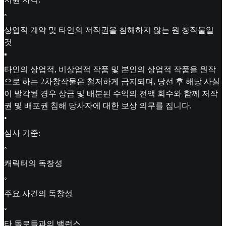
◦
상업적 계약 및 타인의 저작권을 침해하지 않는 원 창작물일
것
▪
타인의 상업적, 비상업적 작품 및 본인의 상업적 작품을 원작
으로 하는 2차창작물은 철저하게 금지되며, 당선 후 해당 사실
이 발각될 경우 상금 및 배분된 수익의 전액 회수와 함께 저작
권 및 배포권 침해 당사자에 대한 보상 의무를 집니다.
•
심사 기준:
◦
캐릭터의 독창성
◦
주요 사건의 독창성
◦
타 돌로들과의 밸런스