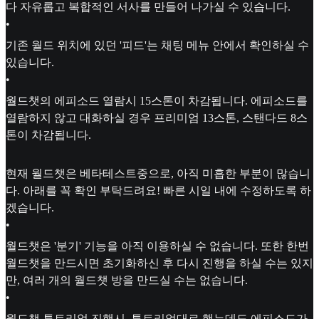
다 자유롭고 복합적인 서사를 만들어 나가실 수 있습니다.
•
기존 월드 위치에 있던 '피드'는 채팅 메뉴 안에서 확인하실 수
있습니다.
•
월드챗의 에피소드 열람시 15스톤이 차감됩니다. 에피소드를
열람하지 않고 대화하실 경우 프리미엄 13스톤, 스탠다드 8스
톤이 차감됩니다.
현재 월드챗은 베타테스트중으로, 아직 미흡한 부분이 많습니
다. 아래를 꼭 확인 부탁드려요! 빠른 시일 내에 수정하도록 하
겠습니다.
•
월드챗은 '분기' 기능을 아직 이용하실 수 없습니다. 또한 한번
월드챗을 만드시면 초기화하신 후 다시 진행을 하실 수는 있지
만, 여러 개의 월드챗 방을 만드실 수는 없습니다.
•
월드챗 튜토리얼 진행시, 튜토리얼대로 했는데도 에피소드가