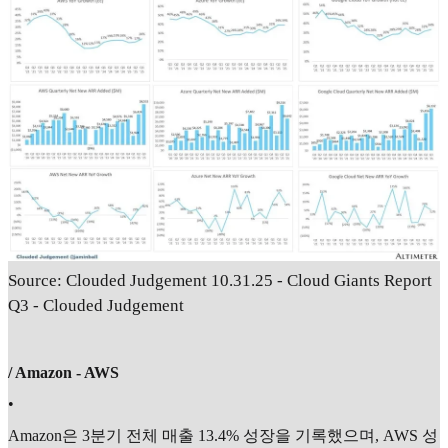
Source: Clouded Judgement 10.31.25 - Cloud Giants Report
Q3 - Clouded Judgement
/ Amazon - AWS
•
Amazon은 3분기 전체 매출 13.4% 성장을 기록했으며, AWS 성