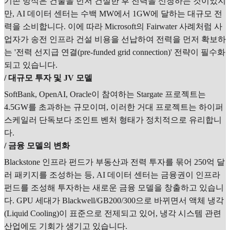
기존 방식은 건물을 먼저 건설한 후 전력을 신청하는 것이었지
만, AI 데이터 센터는 수백 MW에서 1GW에 달하는 대규모 전
력을 소비합니다. 이에 따라 Microsoft의 Fairwater 사례처럼 사
업자가 송전 인프라 건설 비용을 선납하여 전력을 먼저 확보하
는 '전력 선지급 연결(pre-funded grid connection)' 전략이 필수화
되고 있습니다.
/ 대규모 투자 및 JV 모델
SoftBank, OpenAI, Oracle이 참여하는 Stargate 프로젝트는
4.5GW를 초과하는 규모이며, 이러한 거대 프로젝트는 하이퍼
스케일러 단독보다 조인트 벤처 형태가 정치적으로 유리합니
다.
/ 금융 모델의 변화
Blackstone 인프라 펀드가 부동산과 전력 투자를 묶어 250억 달
러 패키지를 조성하는 등, AI 데이터 센터는 금융권이 인프라
펀드를 조성해 투자하는 새로운 금융 모델을 창출하고 있습니
다. GPU 세대가 Blackwell/GB200/300으로 바뀌면서 액체 냉각
(Liquid Cooling)이 표준으로 전제되고 있어, 냉각 시스템 관련
산업에도 기회가 생기고 있습니다.