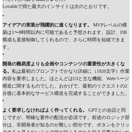
Lovableで得た最大のインサイトは次のとおりです。
•
アイデアの実装が飛躍的に速くなります。
MVPレベルの構
築は1〜8時間以内に可能であると予想されます。設計、DB
構成も直接制御してくれるので、さらに時間を短縮できま
す。
•
開発の難易度よりも企画やコンテンツの重要性が大きくな
る。
私は最初のプロンプトでかなり詳細に（1920文字）作業
内容を要求しました。ほとんどはUIと主な機能、Webページ
構造に関するものでした。おかげで、最初のリクエストの2
分後に基本的なサービス構造を完成することができました。
•
よく要求しなければよく作ってくれる。
GPTとの会話と同
じですが、明確な要件の配信が必須です。前述のロジック部
分は、非開発者が知るのが難しい部分です。ボタンをクリッ