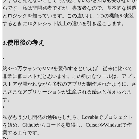
クすると見えないことで何が起こるのかを知る必要がないか
らです。私は非開発者ですが、専攻者なので、基本的な構造
とロジックを知っています。この違いは、1つの機能を実装
するときに10クレジット以上の違いを引き起こします。
3.使用後の考え
•
約3～5万ウォンでMVPを製作するといえば、従来に比べて
非常に低コストだと思います。この強力なツールは、アプリ
ストアが開かれながら多数のアプリが制作されたように、さ
まざまなアプリケーションが生産される始点と考えられま
す。
•
私がもう少し開発の勉強をしたら、Lovableでプロジェクト
を始め、Githubからコードを取得し、CursorやWindsurfで作
業するようです。