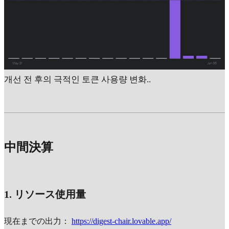
개선 전 후의 극적인 토큰 사용량 변화..
中間決算
1. リソース使用量
現在までの出力：
https://digest-chair.lovable.app/