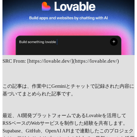
SRC From: [https://lovable.dev/](https://lovable.dev/)
この記事は、作業中にGeminiとチャットで記録された内容に
基づいてまとめられた記事です。
最近、AI開発プラットフォームであるLovableを活用して
RSSベースのWebサービスを制作した経験を共有します。
Supabase、GitHub、OpenAI APIまで連動したこのプロジェク