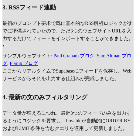
3. RSSフィード連動
最初のプロンプト要求で既に基本的なRSS解析ロジックがす
でに準備されていたので、ただ3つのウェブサイトURLを入
力するだけでフィードをインポートすることができました。
•
サンプルウェブサイト:
Paul Graham ブログ
,
Sam Altman ブロ
グ
,
Flarup ブログ
ここからリアルタイムでSupabaseにフィードを保存し、Web
サービスからそれを出力する仕組みが完成しました。
4. 最新の文のみフィルタリング
データ量が増えるにつれ、最近3つのフィードのみを出力す
るようにロジックを要求し、Lovableが自動的にORDER BY
およびLIMIT条件を含むクエリを適用して更新しました。