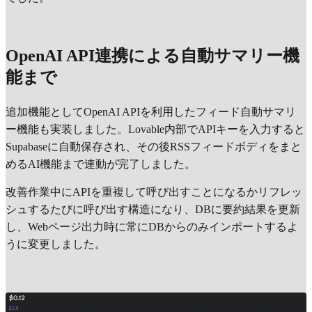
OpenAI API連携による自動サマリー機
能まで
追加機能としてOpenAI APIを利用したフィード自動サマリ
ー機能も実装しました。Lovable内部でAPIキーを入力すると
Supabaseに自動保存され、その後RSSフィードボディをまと
めるAI機能まで連動が完了しました。
改善作業中にAPIを重複して呼び出すことになるかリフレッ
シュするたびに呼び出す構造になり、DBに要約結果を更新
し、Webページ出力時に常にDBからのみインポートするよ
うに変更しました。