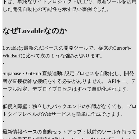
トは、単純なサイドプロジェクト以上で、最新ツールを活用
した開発自動化の可能性を示す良い事例でした。
なぜLovableなのか
Lovableは最新のAIベースの開発ツールで、従来のCursorや
Windsurfに比べて次のような強みがあります。
•
Supabase・GitHub 直接連動: 設定プロセスを自動化し、開発
者が直接複雑な接続をする必要がありません。 APIキー、テ
ーブル設定、デプロイプロセスはすべて自動化されます。
•
低侵入障壁：独立したバックエンドの知識がなくても、プロ
トタイプレベルのWebサービスを簡単に作成できます。
•
最新情報ベースの自動セットアップ：以前のツールが持って