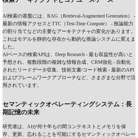
AI検索の基盤には、RAG（Retrieval-Augmented Generation） -
最新の情報アクセスとTTC（Test-Time Compute） - 推論能力
の割り当てなどの主要なアーキテクチャの変化があります。
これはモデルを静的な存在から動的な推論システムに変えま
した。
AIベースの検索APIは、Deep Research - 最も収益性が高いと
予想され、複数段階の複雑な情報合成、CRM強化 - 自動化
されたリードデータ収集、技術文書/コード検索 - 最新のAPI
およびフレームワークアプローチなど、さまざまな分野で活
用されています。
セマンティックオペレーティングシステム：長
期記憶の未来
研究者は、AIが何十年もの間コンテキストとメモリを保
存、更新、忘れることを可能にするセマンティックオペレー