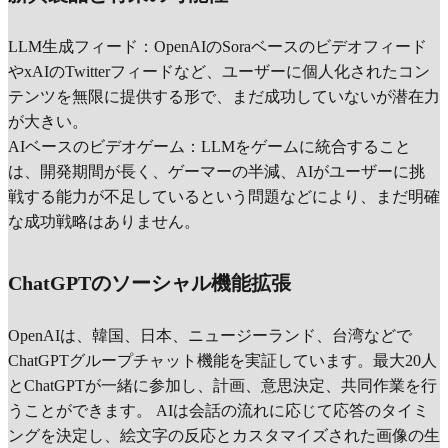
LLM生成フィード：OpenAIのSoraベースのビデオフィード
やxAIのTwitterフィードなど、ユーザーに個人化されたコン
テンツを無限に提供する形で、まだ成功していないが潜在力
が大きい。
AIベースのビデオゲーム：LLMをゲームに統合すること
は、開発期間が長く、ゲーマーの半減、AIがユーザーに挑
戦する能力が不足しているという問題などにより、まだ明確
な成功戦略はありません。
ChatGPTのソーシャル機能拡張
OpenAIは、韓国、日本、ニュージーランド、台湾などで
ChatGPTグループチャット機能を実証しています。最大20人
とChatGPTが一緒に参加し、計画、意思決定、共同作業を行
うことができます。 AIは会話の流れに応じて応答のタイミ
ングを決定し、絵文字の反応とカスタマイズされた画像の生