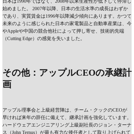
日本は1990年ではなく、2008年以来生産性が低下して停滞し
始めました。 2007年以降、日本の生活水準の成長はわずか
であり、実質賃金は1996年以降減少傾向にあります。かつて
未来のように感じられた日本の家電製品と自動車産業は、今
やAppleや中国の競合他社によって押し寄せ、技術的先端
（Cutting Edge）の感覚を失いました。
その他：アップルCEOの承継計
画
アップル理事会と上級経営陣は、チーム・クックのCEOが
早ければ来年の辞任に備えて、継承計画を強化しています。
ハードウェアエンジニアリング上級副社長のジョン・ターナ
ス（John Ternus）が最も有力な後任者として取り上げられて