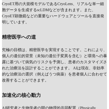
CryoET用の大規模モデルであるCryoLens、リアルな単一細
胞データを生成するscLDMなどが含まれます。また、
CryoET顕微鏡などの重要なハードウェアとツールを直接発
明しています。
精密医学への道
究極の目標は、精密医学を実現することです。これにより、
個人の遺伝的背景（未知の遺伝子変異を含む）と環境への暴
露に基づいて病気のリスクを予測し、患者のカスタマイズさ
れた治療法を設計することができます。 AIは現在、非効率
的な治療法の選択（例えばうつ病薬）を患者個人に合わせて
改善することができます。
加速化の核心動力
AI研究者と生物学者の間の物理的共同配置（Physically