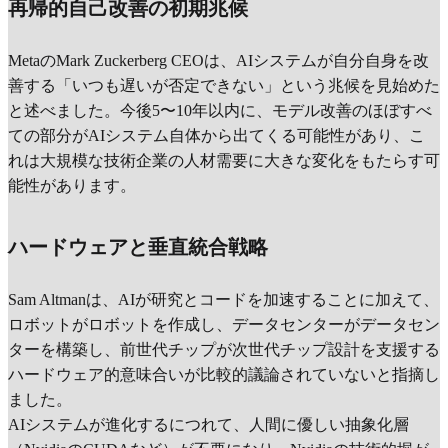
再帰的自己改善の初期兆候
MetaのMark Zuckerberg CEOは、AIシステムが自分自身を改
善する「いつも遅いが否定できない」という兆候を見始めた
と述べました。今後5〜10年以内に、モデル改善のほぼすべ
ての部分がAIシステム自体から出てくる可能性があり、こ
れは大規模な技術企業の人材需要に大きな変化をもたらす可
能性があります。
ハードウェアと垂直統合戦略
Sam Altmanは、AIが研究とコードを加速することに加えて、
ロボットがロボットを作成し、データセンターがデータセン
ターを構築し、前世代チップが次世代チップ設計を支援する
ハードウェア的意味合いが比較的議論されていないと指摘し
ました。
AIシステムが進化するにつれて、人間に優しい抽象化層