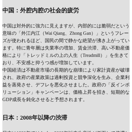
中国：外腔内腔の社会的疲労
中国は対外的に強力に見えますが、内部的には脆弱だという
意味の「外江内江（Wai Qiang、Zhong Gan）」というフレー
ズが使われるほど、国民の間で静かな絶望が沸き上がってい
ます。特に青年層は失業率の増加、賃金渋滞、高い不動産価
格により「トレッドミルの上の人生（Treadmill）」を生きて
おり、不安感と抑うつ感が増加しています。
中国経済は不動産市場の長期的な崩壊により家計資産が破壊
され、政府の産業政策は過剰投資と競争深化を生み、企業利
益を蒸発させ、デフレを悪化させました。政府の「反インボ
リューション」キャンペーンは、価格上昇を招き、短期的な
GDP成長を鈍化させると予想されます。
日本：2008年以降の渋滞