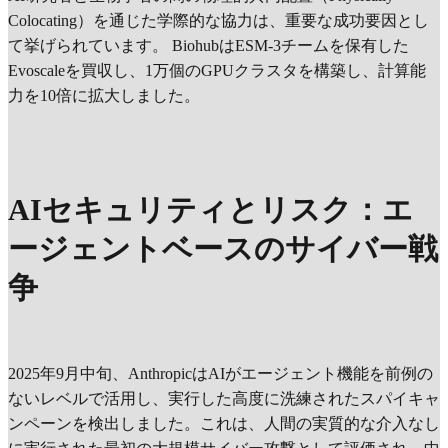
Colocating）を通じた学際的な協力は、重要な成功要因とし
て挙げられています。 BiohubはESM-3チームを保有した
Evoscaleを買収し、1万個のGPUクラスタを構築し、計算能
力を10倍に拡大しました。
AIセキュリティとリスク：エ
ージェントベースのサイバー戦
争
2025年9月中旬、AnthropicはAIがエージェント機能を前例の
ないレベルで活用し、実行した高度に洗練されたスパイキャ
ンペーンを検出しました。これは、人間の実質的な介入なし