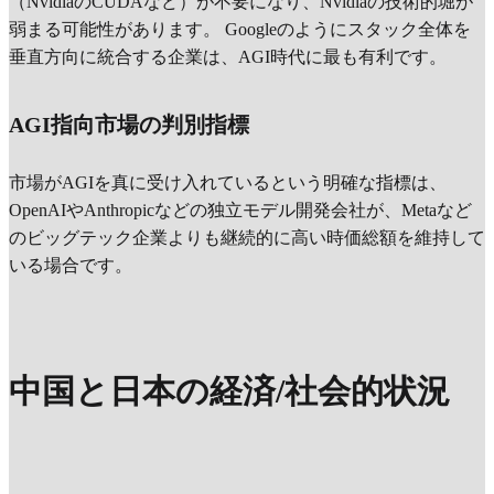
（NvidiaのCUDAなど）が不要になり、Nvidiaの技術的堀が
弱まる可能性があります。 Googleのようにスタック全体を
垂直方向に統合する企業は、AGI時代に最も有利です。
AGI指向市場の判別指標
市場がAGIを真に受け入れているという明確な指標は、
OpenAIやAnthropicなどの独立モデル開発会社が、Metaなど
のビッグテック企業よりも継続的に高い時価総額を維持して
いる場合です。
中国と日本の経済/社会的状況