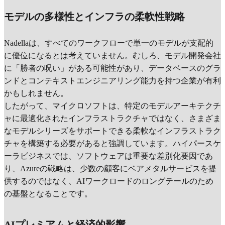
モデルの多様性とインフラの柔軟性戦略
Nadellaは、すべてのワークフローで単一のモデルが支配的
に優位になるとは考えていません。むしろ、モデル開発会社
に「勝者の呪い」がある可能性があり、データベースのグラ
ンドとコンテキストエンジニアリング能力を持つ企業が有利
かもしれません。
したがって、マイクロソフトは、特定のモデルアーキテクチ
ャに最適化されたインフラストラクチャではなく、さまざま
なモデルシリーズをサポートできる柔軟なインフラストラク
チャを構築する必要があると強調しています。ハイパースケ
ーラビジネスでは、ソフトウェアは重要な差別化要因であ
り、Azureの戦略は、少数の顧客にベアメタルサービスを提
供するのではなく、AIワークロードのロングテールのため
の基盤となることです。
AIプレミアムと経済的影響