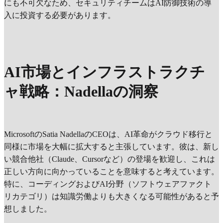
にも不可欠なため、セキュリティチームはAI防御技術の導
入に投資する必要があります。
AI市場とインフラストラクチ
ャ戦略：Nadellaの洞察
MicrosoftのSatia NadellaのCEOは、AI革命がクラウド移行と
同様に市場を大幅に拡大すると主張しています。彼は、新し
い競合他社（Claude、Cursorなど）の登場を歓迎し、これは
正しい方向に向かっていることを意味すると考えています。
特に、コーディングおよびAI分野（ソフトウェアファクト
リカテゴリ）は知識労働よりも大きくなる可能性があると予
想しました。