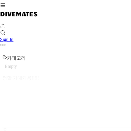
Sign In
카테고리
Empty
정말 기대돼용!!!!!