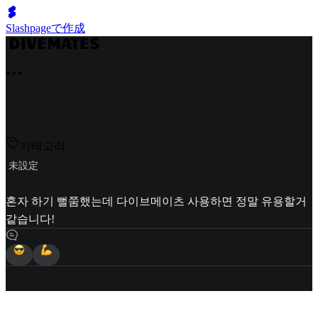
Slashpageで作成
카테고리
未設定
혼자 하기 뻘쭘했는데 다이브메이츠 사용하면 정말 유용할거
같습니다!