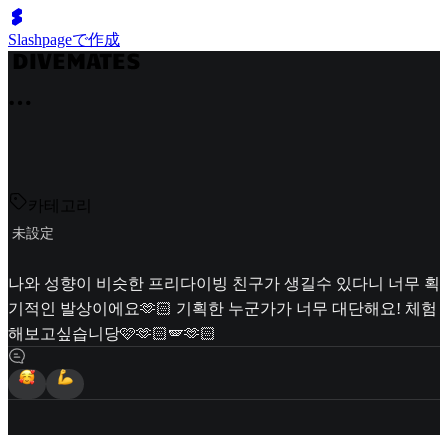
Slashpageで作成
카테고리
未設定
나와 성향이 비슷한 프리다이빙 친구가 생길수 있다니 너무 획
기적인 발상이에요🫶🏻 기획한 누군가가 너무 대단해요! 체험
해보고싶습니당🩷🫶🏻🪽🫶🏻