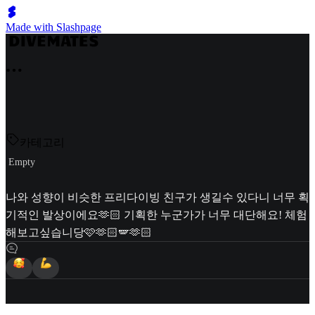
Made with Slashpage
카테고리
Empty
나와 성향이 비슷한 프리다이빙 친구가 생길수 있다니 너무 획
기적인 발상이에요🫶🏻 기획한 누군가가 너무 대단해요! 체험
해보고싶습니당🩷🫶🏻🪽🫶🏻