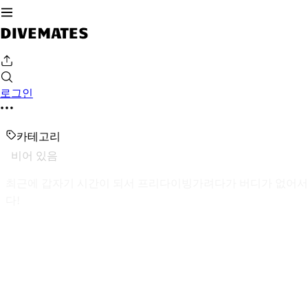
로그인
카테고리
비어 있음
최근에 갑자기 시간이 되서 프리다이빙가려다가 버디가 없어서 
다!