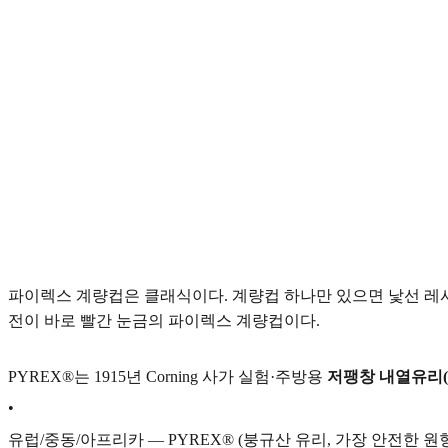
파이렉스 계량컵은 클래식이다. 계량컵 하나만 있으면 낯선 레시피
전이 바로 빨간 눈금의 파이렉스 계량컵이다.
PYREX®는 1915년 Corning 사가 실험·주방용
저팽창 내열유리(
•
유럽/중동/아프리카 — PYREX® (붕규산 유리, 가장 안전한 원