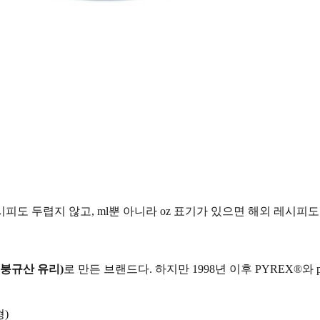
도 두렵지 않고, ml뿐 아니라 oz 표기가 있으면 해외 레시피
붕규산 유리)
로 만든 브랜드다. 하지만 1998년 이후 PYREX®와
형)