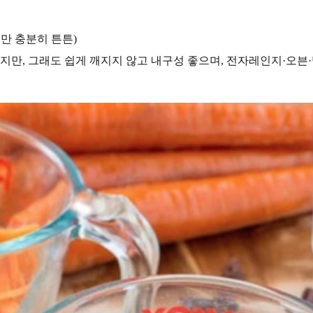
지만 충분히 튼튼)
이지만, 그래도 쉽게 깨지지 않고 내구성 좋으며, 전자레인지·오