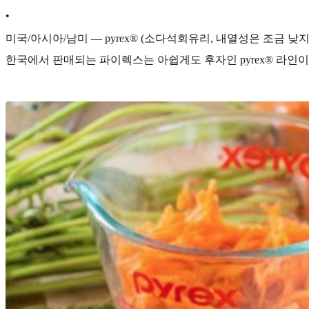
•
미국/아시아/남미 — pyrex® (소다석회유리, 내열성은 조금 낮
한국에서 판매되는 파이렉스는 아쉽게도 후자인 pyrex® 라인