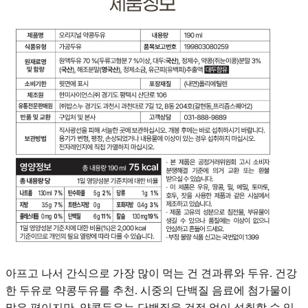
아프고 나서 간식으로 가장 많이 먹는 건 견과류와 두유. 건강
한 두유로 약콩두유를 추천. 시중의 단백질 음료에 첨가물이
많은 편이지만, 약콩두유는 단백질을 걱정 없이 섭취할 수 있