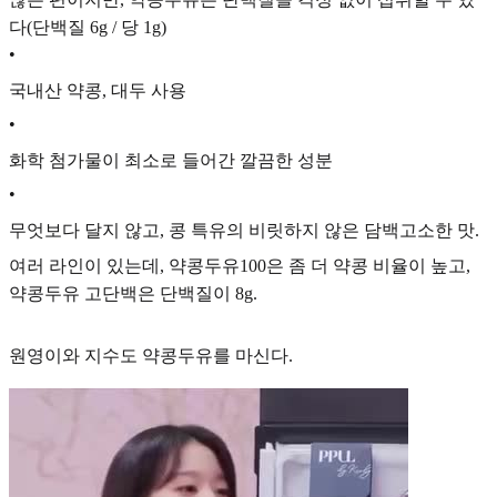
다(단백질 6g / 당 1g)
•
국내산 약콩, 대두 사용
•
화학 첨가물이 최소로 들어간 깔끔한 성분
•
무엇보다 달지 않고, 콩 특유의 비릿하지 않은 담백고소한 맛.
여러 라인이 있는데, 약콩두유100은 좀 더 약콩 비율이 높고,
약콩두유 고단백은 단백질이 8g.
원영이와 지수도 약콩두유를 마신다.