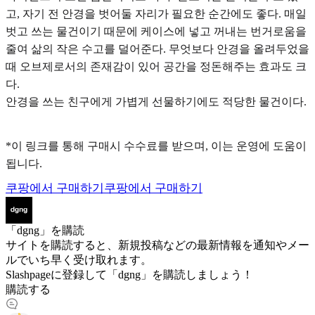
고, 자기 전 안경을 벗어둘 자리가 필요한 순간에도 좋다. 매일
벗고 쓰는 물건이기 때문에 케이스에 넣고 꺼내는 번거로움을
줄여 삶의 작은 수고를 덜어준다. 무엇보다 안경을 올려두었을
때 오브제로서의 존재감이 있어 공간을 정돈해주는 효과도 크
다.
안경을 쓰는 친구에게 가볍게 선물하기에도 적당한 물건이다.
*이 링크를 통해 구매시 수수료를 받으며, 이는 운영에 도움이
됩니다.
쿠팡에서 구매하기
쿠팡에서 구매하기
「dgng」を購読
サイトを購読すると、新規投稿などの最新情報を通知やメー
ルでいち早く受け取れます。
Slashpageに登録して「dgng」を購読しましょう！
購読する