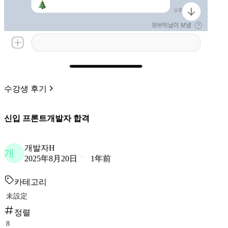
수강생 후기
신입 프론트개발자 합격
개발자H
개
2025年8月20日
1年前
카테고리
未設定
정렬
8