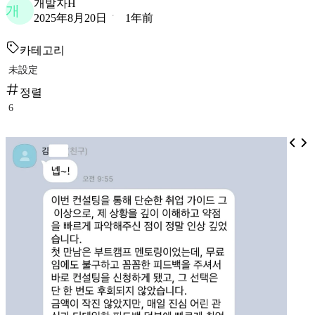
개발자H
개
2025年8月20日
1年前
카테고리
未設定
정렬
6