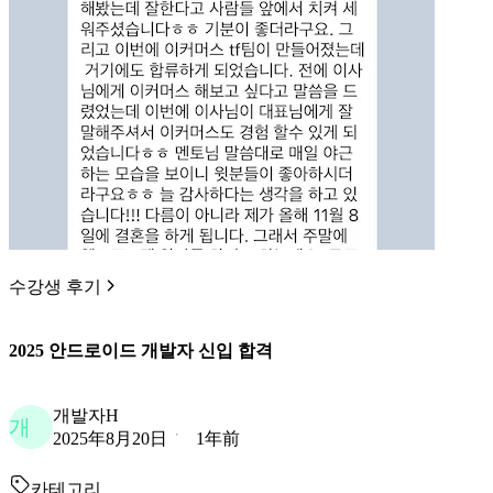
수강생 후기
2025 안드로이드 개발자 신입 합격
개발자H
개
2025年8月20日
1年前
카테고리