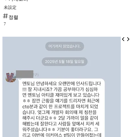
未設定
정렬
7