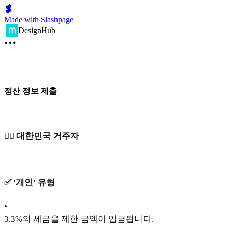
Made with Slashpage
DesignHub
정산 정보 제출
🙋‍♂️ 대한민국 거주자
✅ '개인' 유형
•
3.3%의 세금을 제한 금액이 입금됩니다.