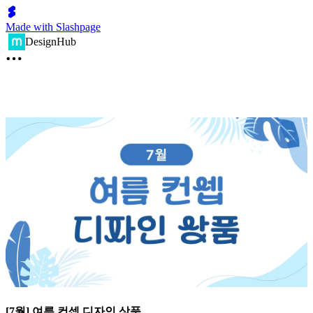
Made with Slashpage
DesignHub
[7월] 여름 컨셉 디자인 상품