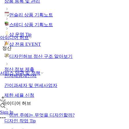
상품 등록 및 관리
먼슬리 상품 기획노트
스테디 상품 기획노트
샵 운영 Tip
아이디어 허브
샵 전용 EVENT
정산
디자인허브 정산 구조 알아보기
정산 정보 제출
서비스 약관 및 정책
전자세금계산서
간이과세자 및 면세사업자
제한 세율 신청
아이디어 허브
Sign In
이번 주에는 무엇을 디자인할까?
디자인 작업 Tip