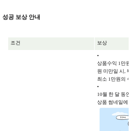
성공 보상 안내
조건
보상
•
상품수익 1만원 
원 미만일 시,
최소 1만원의 
•
10월 한 달 동
상품 썸네일에 