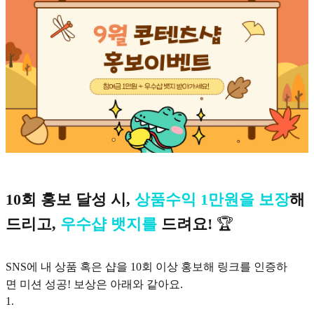
10회 홍보 달성 시,
상품수익 1만원을 보장
해
드리고,
우수샵 뱃지를
드려요!
🏆
SNS에 내 상품 혹은 샵을 10회 이상 홍보해 링크를 인증하
면 미션 성공! 보상은 아래와 같아요.
1
.