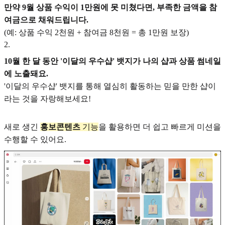
만약 9월 상품 수익이 1만원에 못 미쳤다면, 부족한 금액을 참
여금으로 채워드립니다.
(예: 상품 수익 2천원 + 참여금 8천원 = 총 1만원 보장)
2
.
10월 한 달 동안 '이달의 우수샵' 뱃지가 나의 샵과 상품 썸네일
에 노출돼요.
'이달의 우수샵' 뱃지를 통해 열심히 활동하는 믿을 만한 샵이
라는 것을 자랑해보세요!
새로 생긴
홍보콘텐츠
기능
을 활용하면 더 쉽고 빠르게 미션을
수행할 수 있어요.