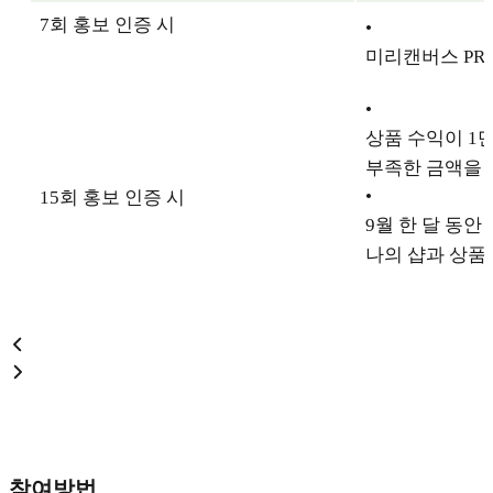
7회 홍보 인증 시
•
미리캔버스 PRO 
•
상품 수익이 1만
부족한 금액을 
•
15회 홍보 인증 시
9월 한 달 동안
나의 샵과 상품
참여방법