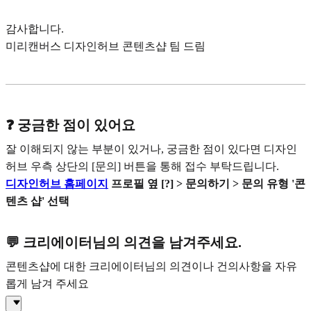
감사합니다.
미리캔버스 디자인허브 콘텐츠샵 팀 드림
❓ 궁금한 점이 있어요
잘 이해되지 않는 부분이 있거나, 궁금한 점이 있다면 디자인
허브 우측 상단의 [문의] 버튼을 통해 접수 부탁드립니다.
디자인허브 홈페이지
프로필 옆 [?] > 문의하기 > 문의 유형 '콘
텐츠 샵' 선택
💬 크리에이터님의 의견을 남겨주세요.
콘텐츠샵에 대한 크리에이터님의 의견이나 건의사항을 자유
롭게 남겨 주세요