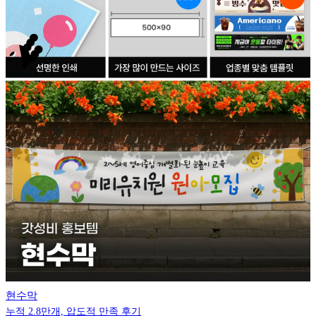
현수막
누적 2.8만개, 압도적 만족 후기