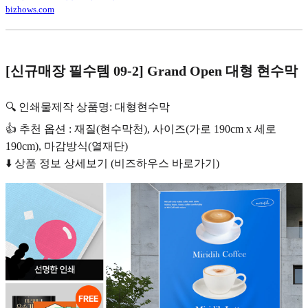
bizhows.com
[신규매장 필수템 09-2] Grand Open 대형 현수막
🔍 인쇄물제작 상품명: 대형현수막
👍 추천 옵션 : 재질(현수막천), 사이즈(가로 190cm x 세로
190cm), 마감방식(열재단)
⬇️ 상품 정보 상세보기 (비즈하우스 바로가기)