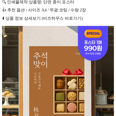
🔍 인쇄물제작 상품명: 단면 종이 포스터
👍 추천 옵션 : 사이즈 A4 / 무광 코팅 / 수량 2장
⬇️ 상품 정보 상세보기 (비즈하우스 바로가기)