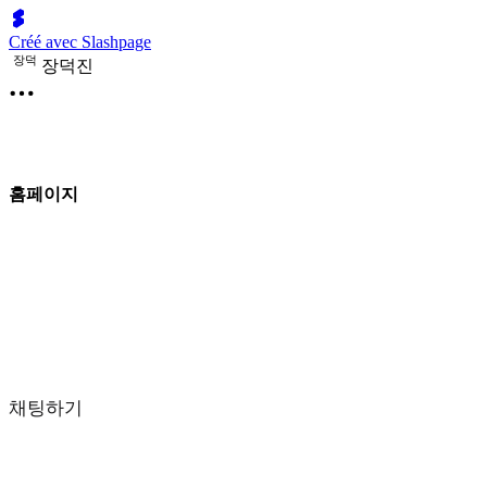
Créé avec Slashpage
장
덕
장덕진
홈페이지
채팅하기