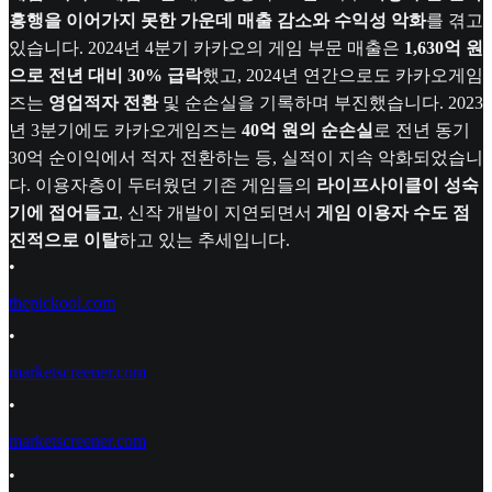
흥행을 이어가지 못한 가운데 매출 감소와 수익성 악화
를 겪고
있습니다. 2024년 4분기 카카오의 게임 부문 매출은
1,630억 원
으로 전년 대비 30% 급락
했고, 2024년 연간으로도 카카오게임
즈는
영업적자 전환
및 순손실을 기록하며 부진했습니다. 2023
년 3분기에도 카카오게임즈는
40억 원의 순손실
로 전년 동기
30억 순이익에서 적자 전환하는 등, 실적이 지속 악화되었습니
다. 이용자층이 두터웠던 기존 게임들의
라이프사이클이 성숙
기에 접어들고
, 신작 개발이 지연되면서
게임 이용자 수도 점
진적으로 이탈
하고 있는 추세입니다.
•
thepickool.com
•
marketscreener.com
•
marketscreener.com
•