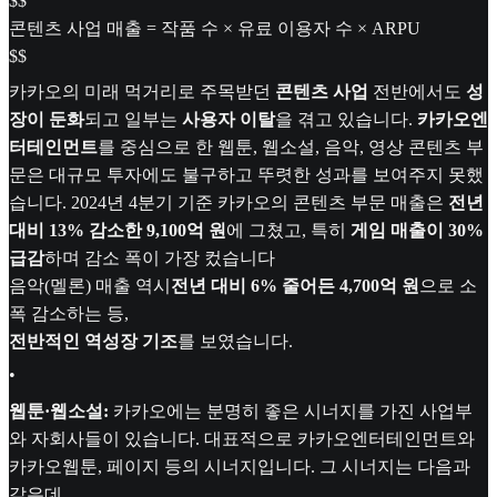
$$
콘텐츠 사업 매출 = 작품 수 × 유료 이용자 수 × ARPU
$$
카카오의 미래 먹거리로 주목받던
콘텐츠 사업
전반에서도
성
장이 둔화
되고 일부는
사용자 이탈
을 겪고 있습니다.
카카오엔
터테인먼트
를 중심으로 한 웹툰, 웹소설, 음악, 영상 콘텐츠 부
문은 대규모 투자에도 불구하고 뚜렷한 성과를 보여주지 못했
습니다. 2024년 4분기 기준 카카오의 콘텐츠 부문 매출은
전년
대비 13% 감소한 9,100억 원
에 그쳤고, 특히
게임 매출이 30%
급감
하며 감소 폭이 가장 컸습니다
음악(멜론) 매출 역시
전년 대비 6% 줄어든 4,700억 원
으로 소
폭 감소하는 등,
전반적인 역성장 기조
를 보였습니다.
•
웹툰·웹소설:
카카오에는 분명히 좋은 시너지를 가진 사업부
와 자회사들이 있습니다. 대표적으로 카카오엔터테인먼트와
카카오웹툰, 페이지 등의 시너지입니다. 그 시너지는 다음과
같은데,