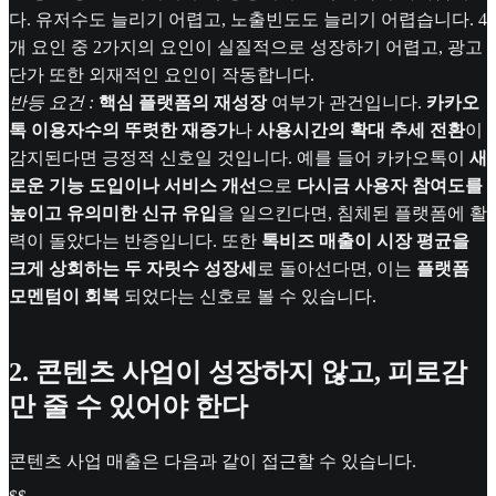
다. 유저수도 늘리기 어렵고, 노출빈도도 늘리기 어렵습니다. 4
개 요인 중 2가지의 요인이 실질적으로 성장하기 어렵고, 광고
단가 또한 외재적인 요인이 작동합니다.
반등 요건 :
핵심 플랫폼의 재성장
여부가 관건입니다.
카카오
톡 이용자수의 뚜렷한 재증가
나
사용시간의 확대 추세 전환
이
감지된다면 긍정적 신호일 것입니다. 예를 들어 카카오톡이
새
로운 기능 도입이나 서비스 개선
으로
다시금 사용자 참여도를
높이고 유의미한 신규 유입
을 일으킨다면, 침체된 플랫폼에 활
력이 돌았다는 반증입니다. 또한
톡비즈 매출이 시장 평균을
크게 상회하는 두 자릿수 성장세
로 돌아선다면, 이는
플랫폼
모멘텀이 회복
되었다는 신호로 볼 수 있습니다.
2. 콘텐츠 사업이 성장하지 않고, 피로감
만 줄 수 있어야 한다
콘텐츠 사업 매출은 다음과 같이 접근할 수 있습니다.