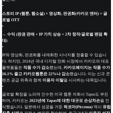
•
스토리 IP (웹툰, 웹소설) × 영상화, 판권화(카카오 엔터) × 글
로벌 OTT
•
→ 수익 (판권 판매 + IP 가치 상승 + 2차 창작/글로벌 팬덤 확
대)
•
IP와 영상화, 판권화를 내재화한 시너지를 창출할 수 있습니
다. 하지만, 2024년 국내 디지털 만화 시장에서 카카오의 대표
플랫폼들은
작품 수가 감소
했는데,
카카오페이지는 작품 수가
16.1% 줄고 카카오웹툰은 22%나 감소
했습니다. 이는 신규 콘
텐츠 공급 위축과 함께
이용자 이탈
을 시사하는 대목입니다.
•
글로벌 확장을 노리며 인수한 미국 웹툰 자회사 Tapas도 부진
하여, 카카오는
2023년에 Tapas에 대한 대규모 손상차손
을 인
식했습니다. 일본에서 성공을 거둔
픽코마(Piccoma)
역시
유럽