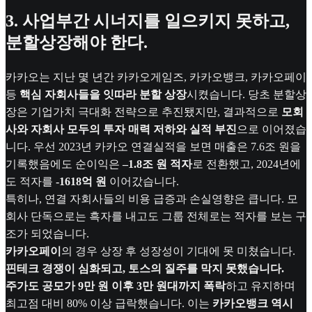
3. 사업부간 시너지를 일으키지 못하고,
분할상장해야 한다.
카카오는 지난 몇 년간 카카오게임즈, 카카오뱅크, 카카오페이
등
핵심 자회사들을 잇따라 분할 상장
시켰습니다. 당초 분할상
장은 기업가치 극대화 전략으로 추진됐지만, 결과적으로
모회
사와 자회사 모두의 투자 매력 저하와 실적 부진
으로 이어졌습
니다. 우선 2023년 카카오 연결실적을 보면 매출은 7.6조 원을
기록했음에도 순이익은
–1.8조 원 적자
로 전환했고, 2024년에
도 적자를
-1618억 원
이어갔습니다.
특히나, 연결 자회사들의 비용 급증과 손실영향은 큽니다. 모
회사 단독으로는 흑자를 내고도 그룹 전체로는 적자를 보는 구
조가 되었습니다.
카카오페이
의 경우 상장 후 성장성이 기대에 못 미쳤습니다.
핀테크 경쟁이 심화되고, 토스의 질주를 막지 못했습니다.
주가도 공모가 9만 원 이후 3만 원대까지 폭락
하고 유지하며
최고점 대비 80% 이상 급락했습니다. 이는
카카오뱅크 역시