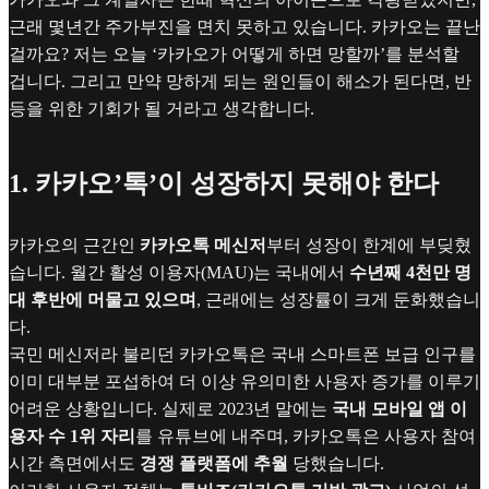
근래 몇년간 주가부진을 면치 못하고 있습니다. 카카오는 끝난
걸까요? 저는 오늘 ‘카카오가 어떻게 하면 망할까’를 분석할
겁니다. 그리고 만약 망하게 되는 원인들이 해소가 된다면, 반
등을 위한 기회가 될 거라고 생각합니다.
1. 카카오’톡’이 성장하지 못해야 한다
카카오의 근간인
카카오톡 메신저
부터 성장이 한계에 부딪혔
습니다. 월간 활성 이용자(MAU)는 국내에서
수년째 4천만 명
대 후반에 머물고 있으며
, 근래에는 성장률이 크게 둔화했습니
다.
국민 메신저라 불리던 카카오톡은 국내 스마트폰 보급 인구를
이미 대부분 포섭하여 더 이상 유의미한 사용자 증가를 이루기
어려운 상황입니다. 실제로 2023년 말에는
국내 모바일 앱 이
용자 수 1위 자리
를 유튜브에 내주며, 카카오톡은 사용자 참여
시간 측면에서도
경쟁 플랫폼에 추월
당했습니다.