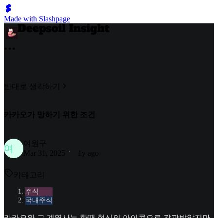
Made with Slashpage
반대로 생각하기
카카오가 망하기 위한 조건
여원구
여
Mar 31, 2025
1y ago
카테고리
주식
국내주식
카카오와 그 계열사는 한때 혁신의 아이콘으로 각광받았지만,