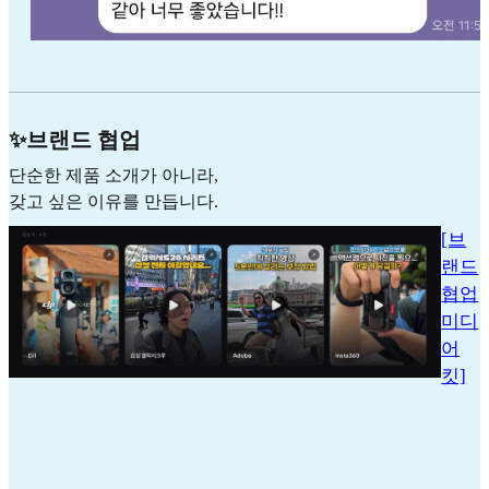
✨브랜드 협업
단순한 제품 소개가 아니라,
갖고 싶은 이유를 만듭니다.
[브
랜드
협업
미디
어
킷]