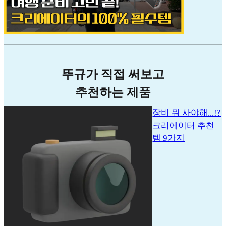
뚜규가 직접 써보고
추천하는 제품
장비 뭐 사야해...!?
크리에이터 추천
템 9가지