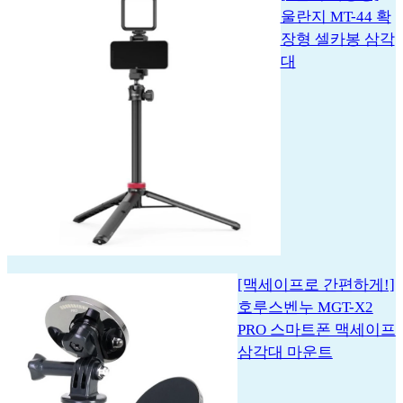
울란지 MT-44 확
장형 셀카봉 삼각
대
[맥세이프로 간편하게!]
호루스벤누 MGT-X2
PRO 스마트폰 맥세이프
삼각대 마운트