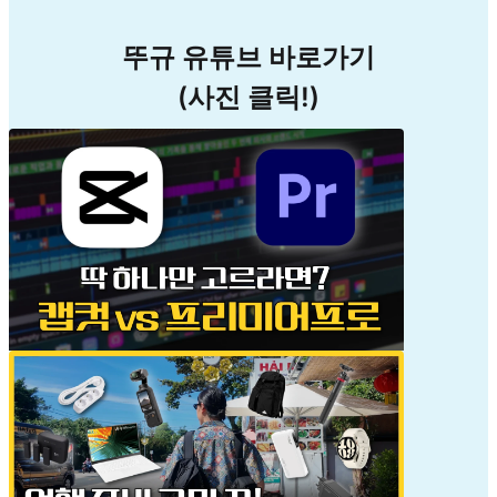
뚜규 유튜브 바로가기
(사진 클릭!)