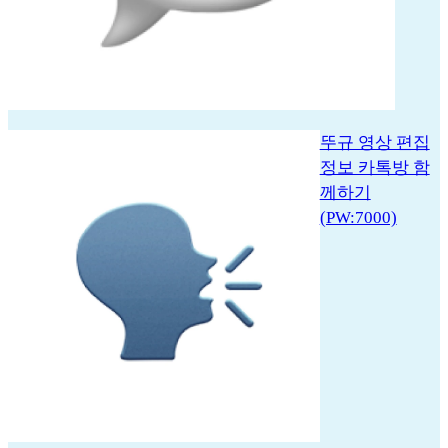
뚜규 영상 편집
정보 카톡방 함
께하기
(PW:7000)