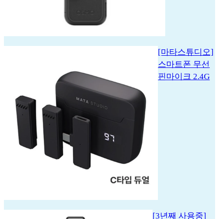
[마타스튜디오]
스마트폰 무선
핀마이크 2.4G
[3년째 사용중]