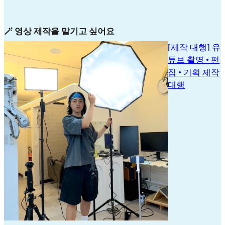
🪄 영상 제작을 맡기고 싶어요
[제작 대행] 유
튜브 촬영 • 편
집 • 기획 제작
대행