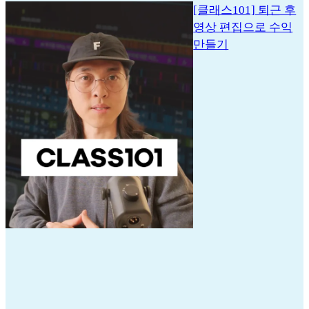
[클래스101] 퇴근 후
영상 편집으로 수익
만들기