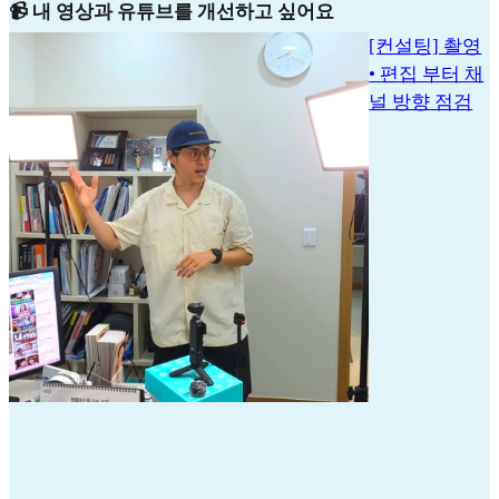
📹 내 영상과 유튜브를 개선하고 싶어요
[컨설팅] 촬영
• 편집 부터 채
널 방향 점검