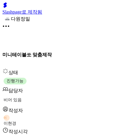
Slashpage로 제작됨
다원정밀
미니테이블쏘 맞춤제작
상태
진행가능
담당자
비어 있음
작성자
이
이현경
작성시각