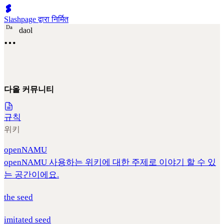
Slashpage द्वारा निर्मित
D
a
daol
다올 커뮤니티
규칙
위키
openNAMU
openNAMU 사용하는 위키에 대한 주제로 이야기 할 수 있
는 공간이에요.
the seed
imitated seed