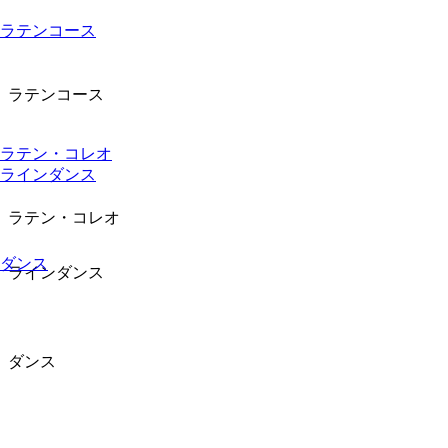
ラテンコース
ラテンコース
ラテン・コレオ
ラインダンス
ラテン・コレオ
ダンス
ラインダンス
ダンス