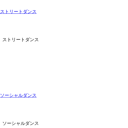
ストリートダンス
ストリートダンス
ソーシャルダンス
ソーシャルダンス