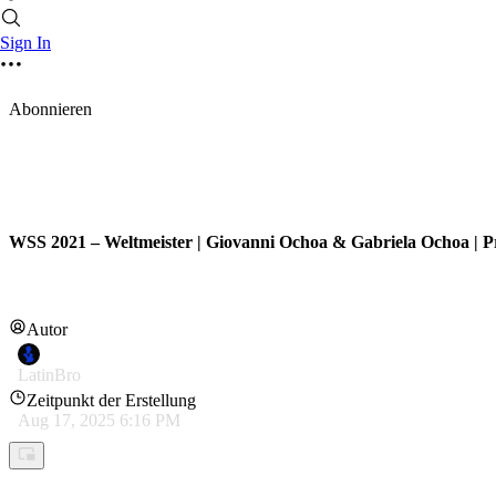
Sign In
Abonnieren
WSS 2021 – Weltmeister | Giovanni Ochoa & Gabriela Ochoa | Pro
Autor
LatinBro
Zeitpunkt der Erstellung
Aug 17, 2025 6:16 PM