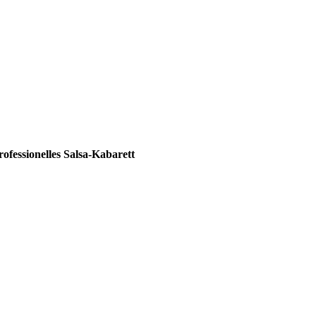
fessionelles Salsa-Kabarett