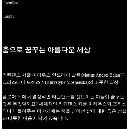
LatinBro
URL
Empty
춤으로 꿈꾸는 아름다운 세상
라틴댄스 커플 마리우스 안드레이 발란(Marius Andrei Balan)과
크리스티나 모셴스카(Khrystyna Moshenska)의 따뜻한 일상
플로어 위에서 열정적인 라틴댄스를 선보이는 이들이 꿈꾸는
것은 무엇일까요? 세계적인 라틴댄스 커플 마리우스와 크리스
티나가 들려주는 이야기에는 춤을 넘어선 삶에 대한 깊은 성찰
과 따뜻한 마음이 담겨 있습니다.