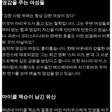
영감을 주는 여성들
"강한 사람 뒤에는 항상 강한 여성이 있다"
이것이 마리우스가 품고 있는 철학입니다. 그는 주변 여성들로
부터 받는 힘과 영감이 자신을 더욱 단단하게 만든다고 믿습니
다. 파트너 크리스티나와의 완벽한 호흡도 이런 믿음에서 비롯
된 것이 아닐까요?
음악적 영감의 여정도 흥미롭습니다. 한때 비욘세의 강렬한 퍼
포먼스에 매료되었던 그는 최근 영화 '스타 이즈 본'과 그 사운
드트랙에 깊은 감동을 받았다고 합니다. 또한 러시아 피겨 스
케이팅의 아름다운 선수들인 메드베데바와 자기토바의 우아
한 연기를 보며 예술적 영감을 얻고 있습니다.
마이클 잭슨이 남긴 유산
90년대 마이클 잭슨의 열풍은 어린 마리우스에게 인생을 바꾸