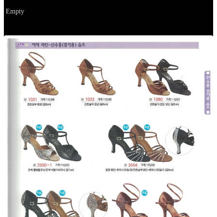
URL 1
Empty