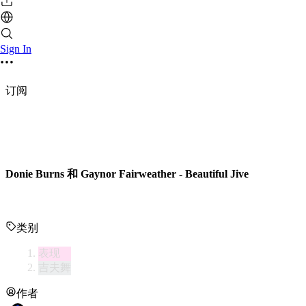
Sign In
订阅
Donie Burns 和 Gaynor Fairweather - Beautiful Jive
类别
表现
吉夫舞
作者