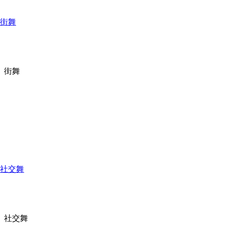
街舞
街舞
社交舞
社交舞