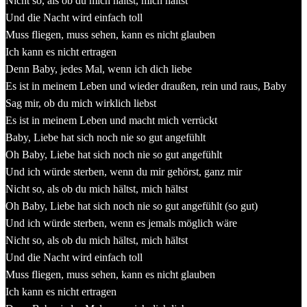
Nicht so, als ob du mich hältst, mich hältst
Und die Nacht wird einfach toll
Muss fliegen, muss sehen, kann es nicht glauben
Ich kann es nicht ertragen
Denn Baby, jedes Mal, wenn ich dich liebe
Es ist in meinem Leben und wieder draußen, rein und raus, Baby
Sag mir, ob du mich wirklich liebst
Es ist in meinem Leben und macht mich verrückt
Baby, Liebe hat sich noch nie so gut angefühlt
Oh Baby, Liebe hat sich noch nie so gut angefühlt
Und ich würde sterben, wenn du mir gehörst, ganz mir
Nicht so, als ob du mich hältst, mich hältst
Oh Baby, Liebe hat sich noch nie so gut angefühlt (so gut)
Und ich würde sterben, wenn es jemals möglich wäre
Nicht so, als ob du mich hältst, mich hältst
Und die Nacht wird einfach toll
Muss fliegen, muss sehen, kann es nicht glauben
Ich kann es nicht ertragen