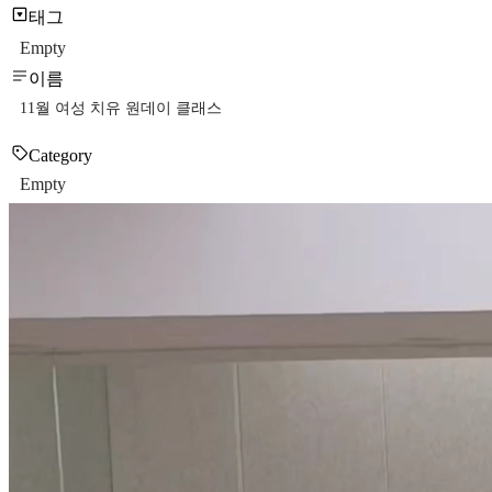
태그
Empty
이름
11월 여성 치유 원데이 클래스
Category
Empty