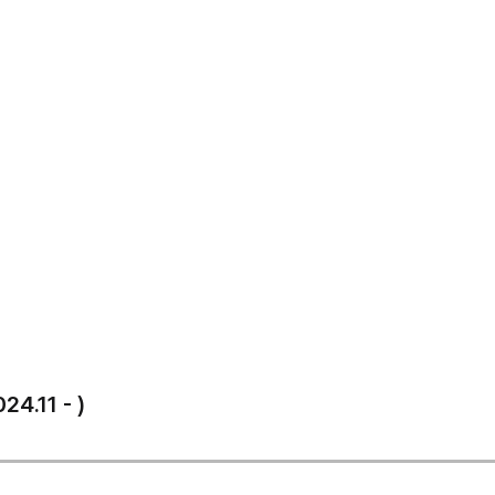
4.11 - )