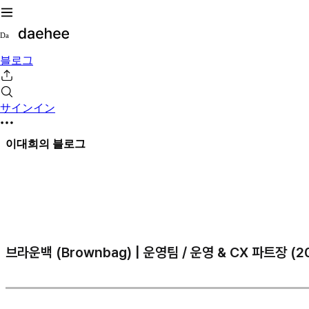
D
a
블로그
サインイン
이대희의 블로그
브라운백 (Brownbag) | 운영팀 / 운영 & CX 파트장 (202