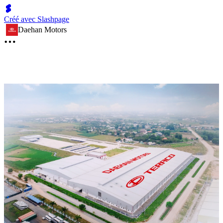
Créé avec Slashpage
Daehan Motors