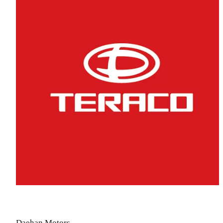
Daehan Motors