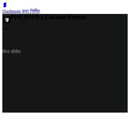
Slashpage द्वारा निर्मित
बिना शीर्षक