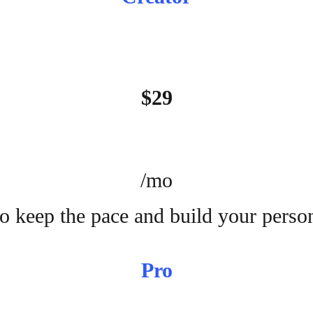
$29
/mo
o keep the pace and build your perso
Pro