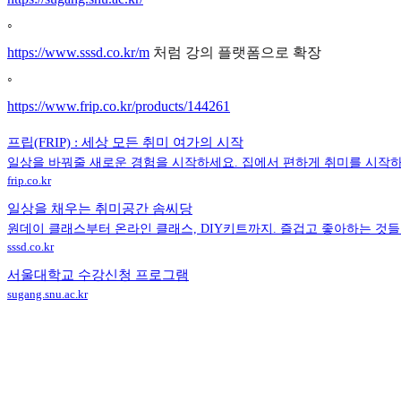
◦
https://www.sssd.co.kr/m
처럼 강의 플랫폼으로 확장
◦
https://www.frip.co.kr/products/144261
프립(FRIP) : 세상 모든 취미 여가의 시작
일상을 바꿔줄 새로운 경험을 시작하세요. 집에서 편하게 취미를 시작하거
frip.co.kr
일상을 채우는 취미공간 솜씨당
원데이 클래스부터 온라인 클래스, DIY키트까지. 즐겁고 좋아하는 것들
sssd.co.kr
서울대학교 수강신청 프로그램
sugang.snu.ac.kr