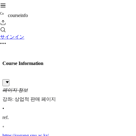
C
o
courseinfo
サインイン
Course Information
페이지 정보
강좌: 상업적 판매 페이지
•
ref.
◦
https://sugang.snu.ac.kr/