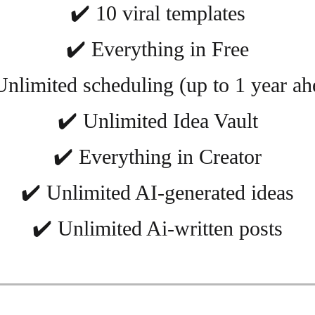
✔️ 10 viral templates
✔️ Everything in Free
Unlimited scheduling (up to 1 year ah
✔️ Unlimited Idea Vault
✔️ Everything in Creator
✔️ Unlimited AI-generated ideas
✔️ Unlimited Ai-written posts