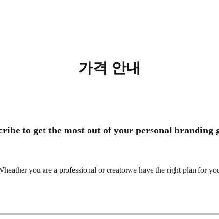
가격 안내
ribe to get the most out of your personal branding
heather you are a professional or creatorwe have the right plan for yo