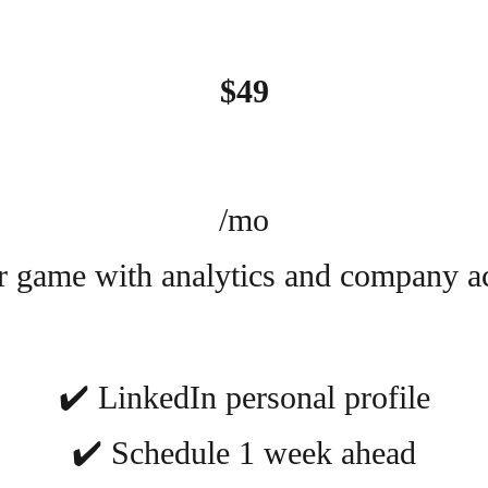
$49
/mo
 game with analytics and company a
✔️ LinkedIn personal profile
✔️ Schedule 1 week ahead