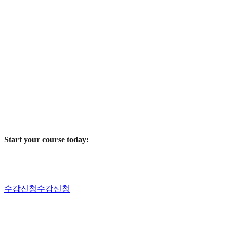
Start your course today:
수강신청
수강신청