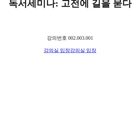
독서세미나: 고전에 길을 묻다
강의번호 002.003.001
강의실 입장
강의실 입장