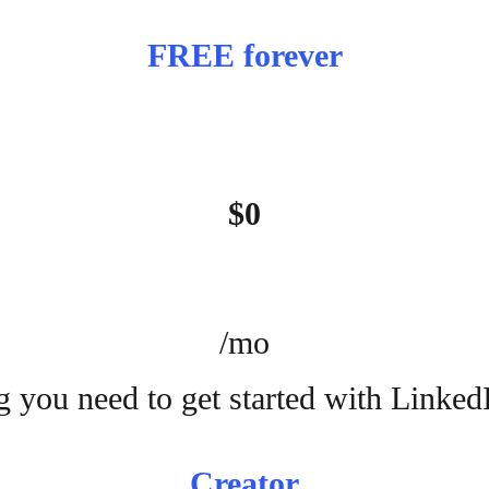
FREE forever
$0
/mo
 you need to get started with Linked
Creator