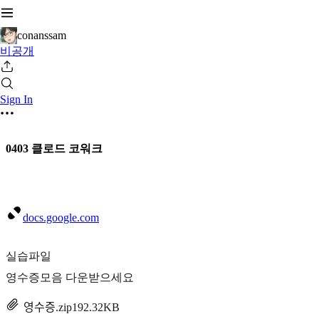
conanssam
비공개
Sign In
0403 클로드 코워크
docs.google.com
실습파일
영수증모음 다운받으세요
영수증.zip
192.32KB