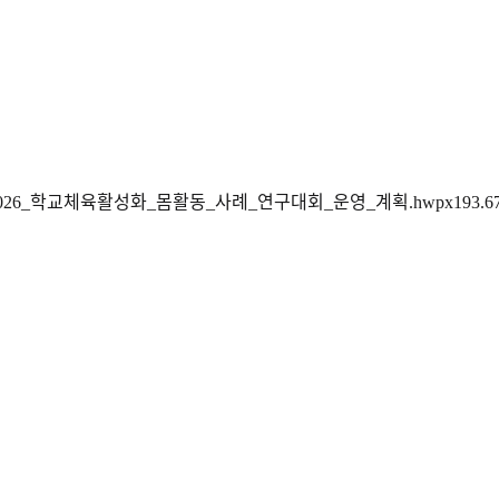
_2026_학교체육활성화_몸활동_사례_연구대회_운영_계획.hwpx
193.