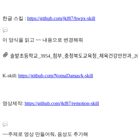
한글 스킬 :
https://github.com/jkf87/hwpx-skill
이 양식을 읽고 ~~ 내용으로 변경해줘
솔밭초등학교_3954_첨부_충청북도교육청_체육건강안전과
K-skill:
https://github.com/NomaDamas/k-skill
영상제작:
https://github.com/jkf87/remotion-skill
~~주제로 영상 만들어줘, 음성도 추가해