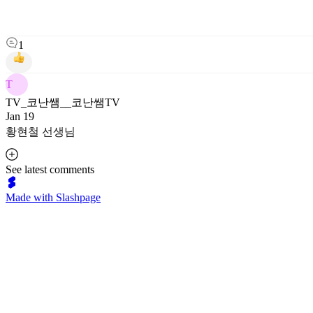
1
T
TV_코난쌤__코난쌤TV
Jan 19
황현철 선생님
See latest comments
Made with Slashpage