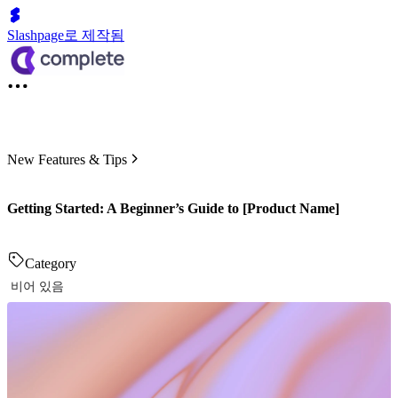
Slashpage로 제작됨
New Features & Tips
Getting Started: A Beginner’s Guide to [Product Name]
Category
비어 있음