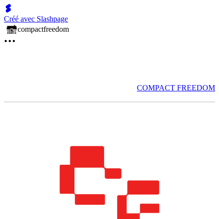
Créé avec Slashpage
compactfreedom
COMPACT FREEDOM