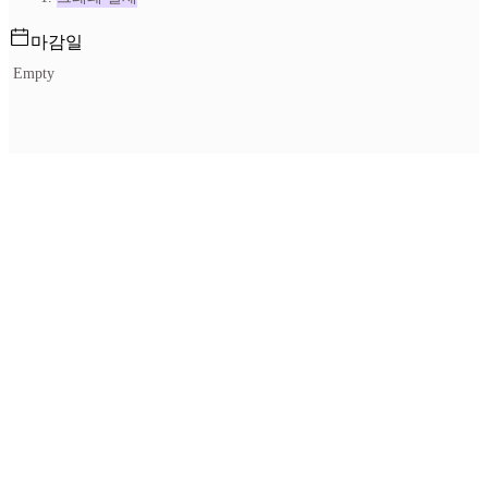
마감일
Empty