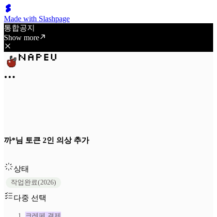
Made with Slashpage
통합공지
Show more
까*님 토큰 2인 의상 추가
상태
작업완료(2026)
다중 선택
크레페 결제