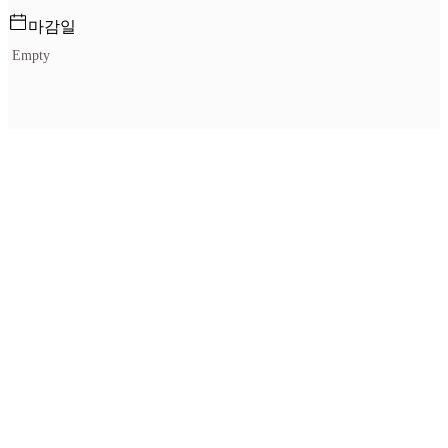
마감일
Empty