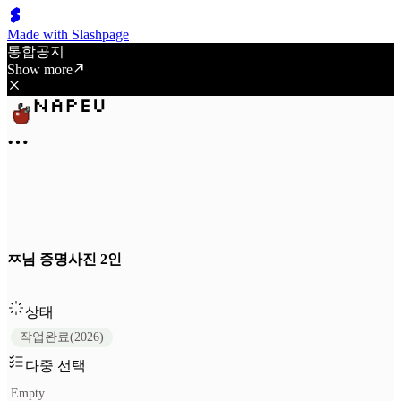
Made with Slashpage
통합공지
Show more
ㅉ님 증명사진 2인
상태
작업완료(2026)
다중 선택
Empty