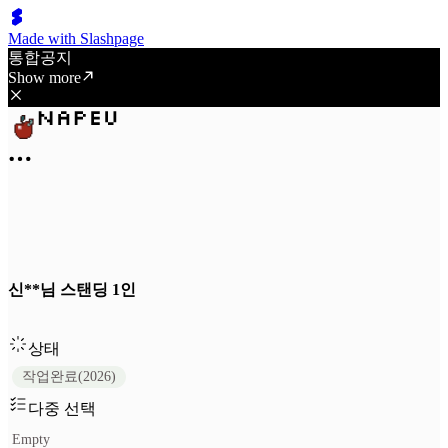
Made with Slashpage
통합공지
Show more
신**님 스탠딩 1인
상태
작업완료(2026)
다중 선택
Empty