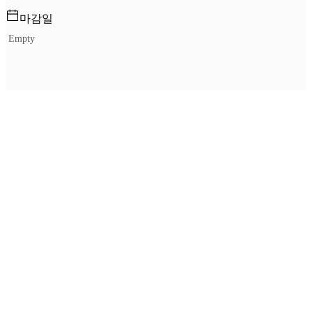
마감일
Empty