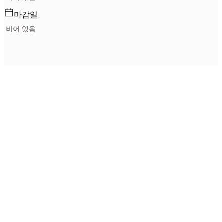
마감일
비어 있음