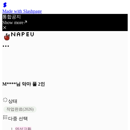
Made with Slashpage
통합공지
Show more
M****님 악마 풀 2인
상태
작업완료(2026)
다중 선택
연성교환