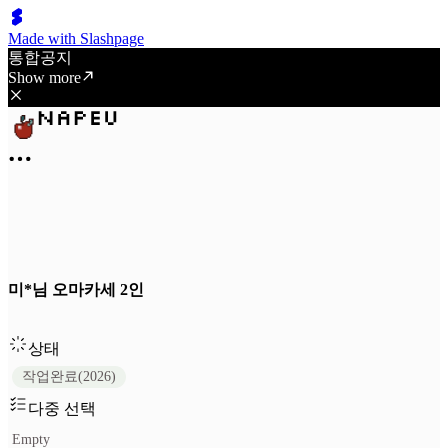
Made with Slashpage
통합공지
Show more
미*님 오마카세 2인
상태
작업완료(2026)
다중 선택
Empty