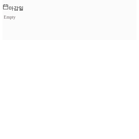
마감일
Empty