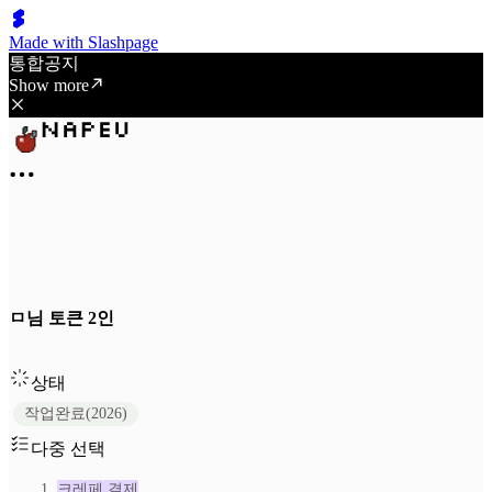
Made with Slashpage
통합공지
Show more
ㅁ님 토큰 2인
상태
작업완료(2026)
다중 선택
크레페 결제