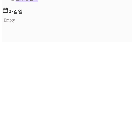
마감일
Empty